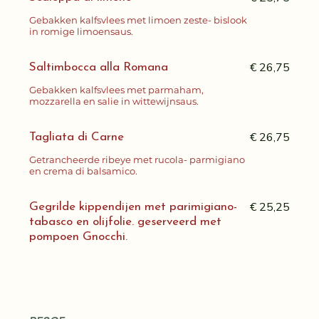
Gebakken kalfsvlees met limoen zeste- bislook
in romige limoensaus.
€ 26,75
Saltimbocca alla Romana
Gebakken kalfsvlees met parmaham,
mozzarella en salie in wittewijnsaus.
€ 26,75
Tagliata di Carne
Getrancheerde ribeye met rucola- parmigiano
en crema di balsamico.
€ 25,25
Gegrilde kippendijen met parimigiano-
tabasco en olijfolie. geserveerd met
pompoen Gnocchi.