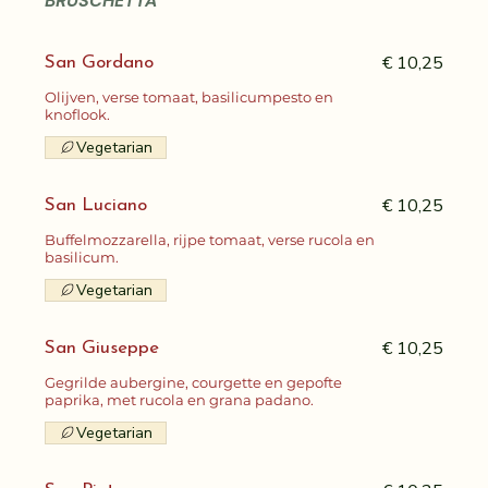
BRUSCHETTA
€ 10,25
San Gordano
Olijven, verse tomaat, basilicumpesto en
knoflook.
Vegetarian
€ 10,25
San Luciano
Buffelmozzarella, rijpe tomaat, verse rucola en
basilicum.
Vegetarian
€ 10,25
San Giuseppe
Gegrilde aubergine, courgette en gepofte
paprika, met rucola en grana padano.
Vegetarian