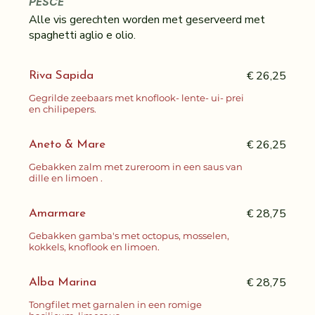
PESCE
Alle vis gerechten worden met geserveerd met
spaghetti aglio e olio.
€ 26,25
Riva Sapida
Gegrilde zeebaars met knoflook- lente- ui- prei
en chilipepers.
€ 26,25
Aneto & Mare
Gebakken zalm met zureroom in een saus van
dille en limoen .
€ 28,75
Amarmare
Gebakken gamba's met octopus, mosselen,
kokkels, knoflook en limoen.
€ 28,75
Alba Marina
Tongfilet met garnalen in een romige