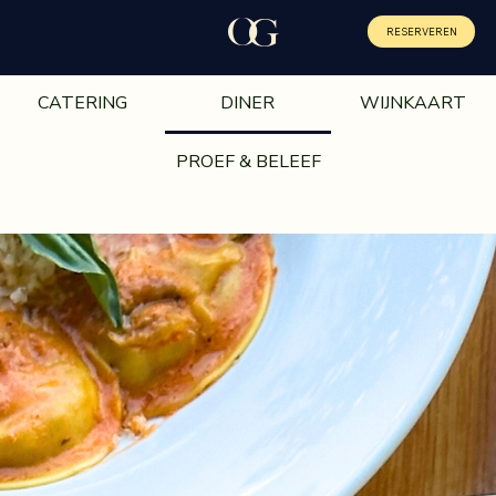
O
G
RESERVEREN
CATERING
DINER
WIJNKAART
PROEF & BELEEF