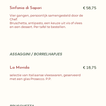
€ 58,75
Sinfonia di Sapori
Vier gangen, persoonlijk samengesteld door de
Chef:
Bruschetta, antipasto, een keuze uit vis of vlees
en een dessert. Per tafel te bestellen.
ASSAGGINI / BORRELHAPJES
€ 18,75
La Movida
selectie van Italiaanse vleeswaren, geserveerd
met een glas Prosecco. P.P.