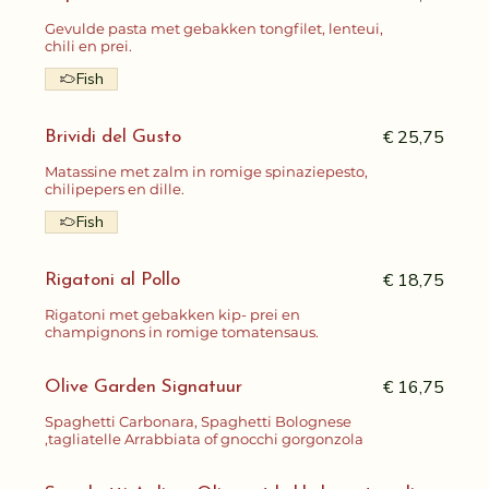
Gevulde pasta met gebakken tongfilet, lenteui,
chili en prei.
Fish
€ 25,75
Brividi del Gusto
Matassine met zalm in romige spinaziepesto,
chilipepers en dille.
Fish
€ 18,75
Rigatoni al Pollo
Rigatoni met gebakken kip- prei en
champignons in romige tomatensaus.
€ 16,75
Olive Garden Signatuur
Spaghetti Carbonara, Spaghetti Bolognese
,tagliatelle Arrabbiata of gnocchi gorgonzola