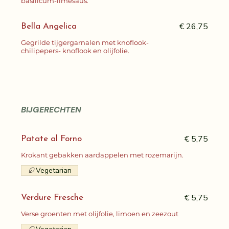
basilicum-limesaus.
€ 26,75
Bella Angelica
Gegrilde tijgergarnalen met knoflook-
chilipepers- knoflook en olijfolie.
BIJGERECHTEN
€ 5,75
Patate al Forno
Krokant gebakken aardappelen met rozemarijn.
Vegetarian
€ 5,75
Verdure Fresche
Verse groenten met olijfolie, limoen en zeezout