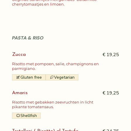
cherrytomaatjes en limoen.
PASTA & RISO
€ 19,25
Zucca
Risotto met pompoen, salie, champignons en
parmigiano.
Gluten free
Vegetarian
€ 19,25
Amaris
Risotto met gebakken zeevruchten in licht
pikante tomatensaus.
Shellfish