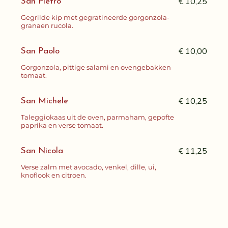
€ 10,25
San Pietro
Gegrilde kip met gegratineerde gorgonzola-
granaen rucola.
€ 10,00
San Paolo
Gorgonzola, pittige salami en ovengebakken
tomaat.
€ 10,25
San Michele
Taleggiokaas uit de oven, parmaham, gepofte
paprika en verse tomaat.
€ 11,25
San Nicola
Verse zalm met avocado, venkel, dille, ui,
knoflook en citroen.