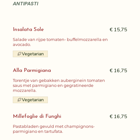
ANTIPASTI
€ 15,75
Insalata Sole
Salade van rijpe tomaten- buffelmozzarella en
avocado.
Vegetarian
€ 16,75
Alla Parmigiana
Torentje van gebakken auberginein tomaten
saus met parmigiano en gegratineerde
mozzarella.
Vegetarian
€ 16,75
Millefoglie di Funghi
Pastabladen gevuld met champignons-
parmigiano en tartufata.