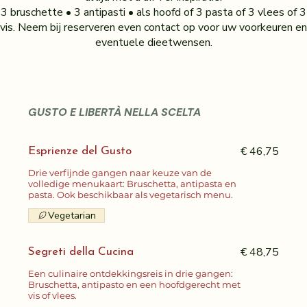
3 bruschette • 3 antipasti • als hoofd of 3 pasta of 3 vlees of 3
vis. Neem bij reserveren even contact op voor uw voorkeuren en
GUSTO E LIBERTÀ NELLA SCELTA
€ 46,75
Esprienze del Gusto
Drie verfijnde gangen naar keuze van de
volledige menukaart: Bruschetta, antipasta en
pasta. Ook beschikbaar als vegetarisch menu.
Vegetarian
€ 48,75
Segreti della Cucina
Een culinaire ontdekkingsreis in drie gangen:
Bruschetta, antipasto en een hoofdgerecht met
vis of vlees.