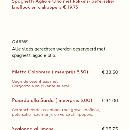
Spaghetti Aglio e Olio met kokkels- peterselie-
knoflook en chilipepers € 19,75
CARNE
Alle vlees gerechten worden geserveerd met
spaghetti aglio e olio.
€ 33,50
Filetto Calabrese ( meerprijs 5,50)
Gegrilde ossenhaas met
Gorgonzola en pikante salami.
€ 31,00
Paiarda alla Sarda ( meerprijs 5,00)
Getrancheerde ossenhaas met grove knoflook,
peterselie, rozemarijn en verse chilipepers.
€ 25,75
Scaloppa al limone