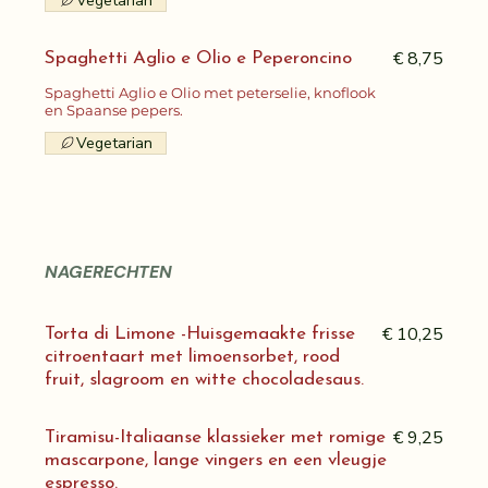
Vegetarian
€ 8,75
Spaghetti Aglio e Olio e Peperoncino
Spaghetti Aglio e Olio met peterselie, knoflook
en Spaanse pepers.
Vegetarian
NAGERECHTEN
€ 10,25
Torta di Limone -Huisgemaakte frisse
citroentaart met limoensorbet, rood
fruit, slagroom en witte chocoladesaus.
€ 9,25
Tiramisu-Italiaanse klassieker met romige
mascarpone, lange vingers en een vleugje
espresso.